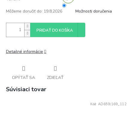
Môžeme doručiť do:
19.8.2026
Možnosti doručenia
PRIDAŤ DO KOŠÍKA
Detailné informácie
OPÝTAŤ SA
ZDIEĽAŤ
Súvisiaci tovar
Kód:
AD659/169_112