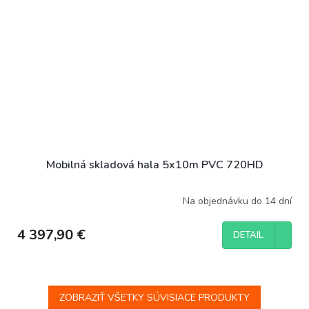
Mobilná skladová hala 5x10m PVC 720HD
Na objednávku do 14 dní
4 397,90 €
DETAIL
ZOBRAZIŤ VŠETKY SÚVISIACE PRODUKTY