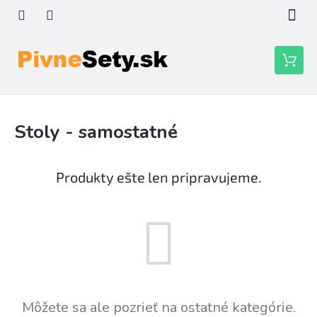
Prejsť
na
obsah
Nákupn
košík
Stoly - samostatné
Produkty ešte len pripravujeme.
Môžete sa ale pozrieť na ostatné kategórie.