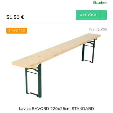
Skladom
DO KOŠÍKA
51,50 €
Kód:
VZ1000
STANDARD
Lavica BAVORD 220x25cm STANDARD