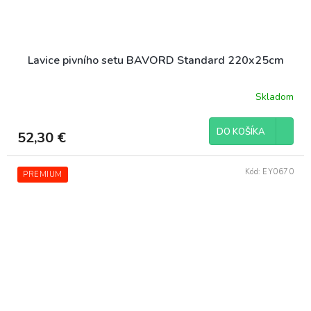
Lavice pivního setu BAVORD Standard 220x25cm
Skladom
DO KOŠÍKA
52,30 €
Kód:
EY0670
PREMIUM