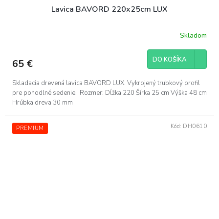
Lavica BAVORD 220x25cm LUX
Skladom
DO KOŠÍKA
65 €
Skladacia drevená lavica BAVORD LUX. Vykrojený trubkový profil
pre pohodlné sedenie. Rozmer: Dĺžka 220 Šírka 25 cm Výška 48 cm
Hrúbka dreva 30 mm
Kód:
DH0610
PREMIUM