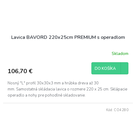
Lavica BAVORD 220x25cm PREMIUM s operadlom
Skladom
DO KOŠÍKA
106,70 €
Nosný "L" profil 30x30x3 mm a hrúbka dreva až 30
mm. Samostatná skládacia lavica o rozmere 220 x 25 cm. Sklápacie
operadlo a nohy pre pohodlné skladovanie.
Kód:
CO4280