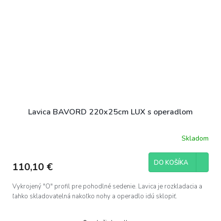
Lavica BAVORD 220x25cm LUX s operadlom
Skladom
DO KOŠÍKA
110,10 €
Vykrojený "O" profil pre pohodlné sedenie. Lavica je rozkladacia a
ľahko skladovatelná nakoľko nohy a operadlo idú sklopiť.