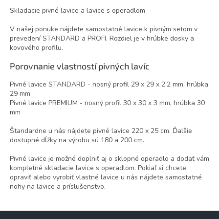
Skladacie pivné lavice a lavice s operadlom
V našej ponuke nájdete samostatné lavice k pivným setom v
prevedení STANDARD a PROFI. Rozdiel je v hrúbke dosky a
kovového profilu.
Porovnanie vlastností pivných lavíc
Pivné lavice STANDARD - nosný profil 29 x 29 x 2.2 mm, hrúbka
29 mm
Pivné lavice PREMIUM - nosný profil 30 x 30 x 3 mm, hrúbka 30
mm
Štandardne u nás nájdete pivné lavice 220 x 25 cm. Ďalšie
dostupné dĺžky na výrobu sú 180 a 200 cm.
Pivné lavice je možné doplniť aj o sklopné operadlo a dodať vám
kompletné skladacie lavice s operadlom. Pokiaľ si chcete
opraviť alebo vyrobiť vlastné lavice u nás nájdete samostatné
nohy na lavice a príslušenstvo.
Z