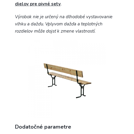
dielov pre pivné sety
.
Výrobok nie je určený na dlhodobé vystavovanie
vlhku a dažďu. Vplyvom dažďa a teplotných
rozdielov môže dojsť k zmene vlastností.
Dodatočné parametre