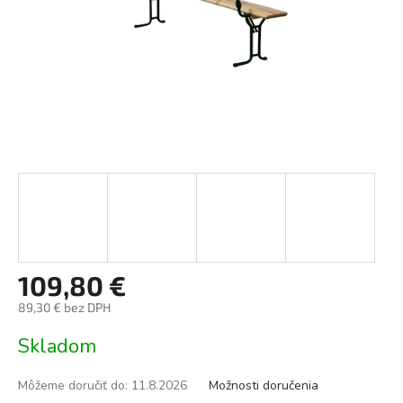
109,80 €
89,30 € bez DPH
Jednotková
Skladom
cena:
Môžeme doručiť do:
11.8.2026
Možnosti doručenia