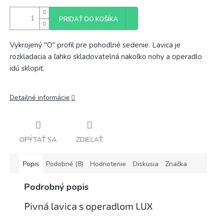
PRIDAŤ DO KOŠÍKA
Vykrojený "O" profil pre pohodlné sedenie. Lavica je
rozkladacia a ľahko skladovatelná nakoľko nohy a operadlo
idú sklopiť.
Detailné informácie
OPÝTAŤ SA
ZDIEĽAŤ
Popis
Podobné (8)
Hodnotenie
Diskusia
Značka
Podrobný popis
Pivná lavica s operadlom LUX