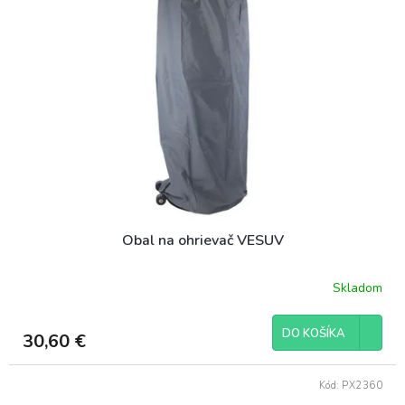
Obal na ohrievač VESUV
Skladom
DO KOŠÍKA
30,60 €
Kód:
PX2360