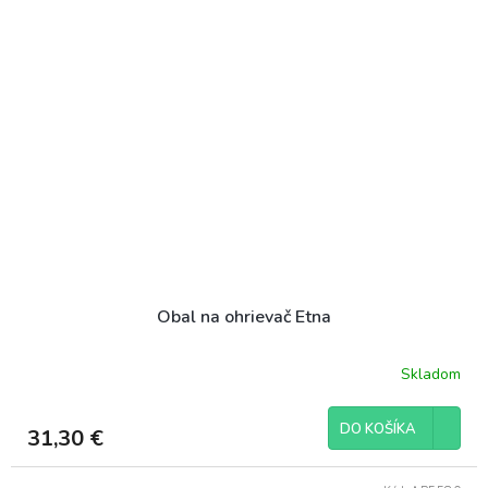
Obal na ohrievač Etna
Skladom
DO KOŠÍKA
31,30 €