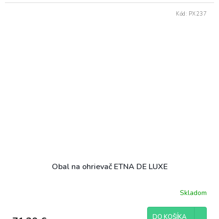
Kód:
PX237
Obal na ohrievač ETNA DE LUXE
Skladom
DO KOŠÍKA