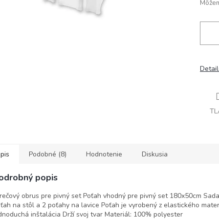
Môžem
Detai
TL
pis
Podobné (8)
Hodnotenie
Diskusia
odrobný popis
rečový obrus pre pivný set Poťah vhodný pre pivný set 180x50cm Sada
ťah na stôl a 2 poťahy na lavice Poťah je vyrobený z elastického mater
dnoduchá inštalácia Drží svoj tvar Materiál: 100% polyester