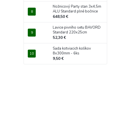
Nožnicový Party stan 3x4,5m
ALU Standard plné bočnice
648,50 €
Lavice pivního setu BAVORD
Standard 220x25cm
52,30 €
Sada kotviacich kolíkov
8x300mm - 6ks
9,50 €