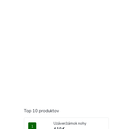
Top 10 produktov
Uzáver/zámok nohy
4,10 €