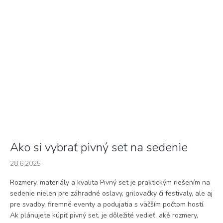
Ako si vybrať pivný set na sedenie
28.6.2025
Rozmery, materiály a kvalita Pivný set je praktickým riešením na
sedenie nielen pre záhradné oslavy, grilovačky či festivaly, ale aj
pre svadby, firemné eventy a podujatia s väčším počtom hostí.
Ak plánujete kúpiť pivný set, je dôležité vedieť, aké rozmery,