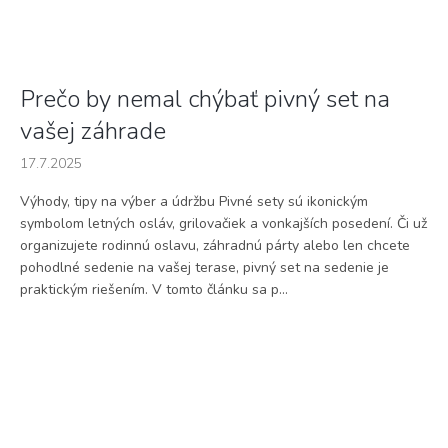
Prečo by nemal chýbať pivný set na
vašej záhrade
17.7.2025
Výhody, tipy na výber a údržbu Pivné sety sú ikonickým
symbolom letných osláv, grilovačiek a vonkajších posedení. Či už
organizujete rodinnú oslavu, záhradnú párty alebo len chcete
pohodlné sedenie na vašej terase, pivný set na sedenie je
praktickým riešením. V tomto článku sa p...