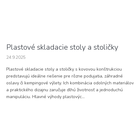
Plastové skladacie stoly a stoličky
24.9.2025
Plastové skladacie stoly a stoličky s kovovou konštrukciou
predstavujú ideálne riešenie pre rôzne podujatia, záhradné
oslavy či kempingové výlety. Ich kombinácia odolných materiálov
a praktického dizajnu zaručuje dlhú životnosť a jednoduchú
manipuláciu. Hlavné výhody plastovýc...