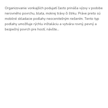
Organizovanie vonkajších podujatí často prináša výzvy v podobe
nerovného povrchu, blata, mokrej trávy či štrku. Práve preto sú
mobilné skladacie podlahy neoceniteľným riešením. Tento typ
podlahy umožňuje rýchlu inštaláciu a vytvára rovný, pevný a
bezpečný povrch pre hostí, návšte...