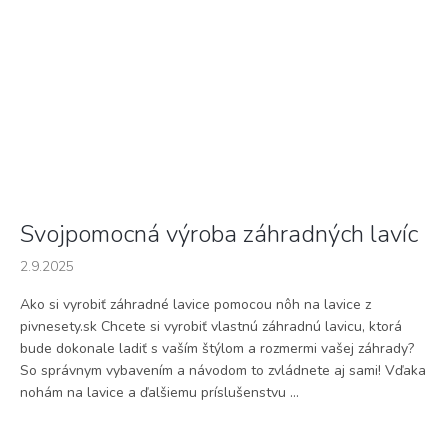
Svojpomocná výroba záhradných lavíc
2.9.2025
Ako si vyrobiť záhradné lavice pomocou nôh na lavice z
pivnesety.sk Chcete si vyrobiť vlastnú záhradnú lavicu, ktorá
bude dokonale ladiť s vaším štýlom a rozmermi vašej záhrady?
So správnym vybavením a návodom to zvládnete aj sami! Vďaka
nohám na lavice a ďalšiemu príslušenstvu ...