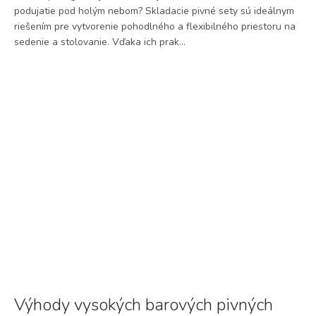
podujatie pod holým nebom? Skladacie pivné sety sú ideálnym
riešením pre vytvorenie pohodlného a flexibilného priestoru na
sedenie a stolovanie. Vďaka ich prak...
Výhody vysokých barových pivných