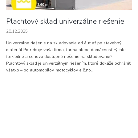
o
v
Plachtový sklad univerzálne riešenie
28.12.2025
Univerzálne riešenie na skladovanie od áut až po stavebný
materiál Potrebuje vaša firma, farma alebo domácnosť rýchle,
flexibilné a cenovo dostupné riešenie na skladovanie?
Plachtový sklad je univerzálnym riešením, ktoré dokáže ochrániť
všetko – od automobilov, motocyklov a člno...