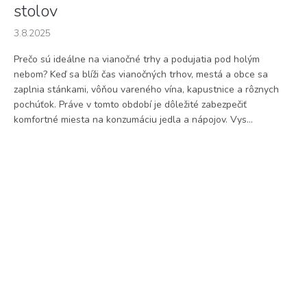
stolov
3.8.2025
Prečo sú ideálne na vianočné trhy a podujatia pod holým
nebom? Keď sa blíži čas vianočných trhov, mestá a obce sa
zaplnia stánkami, vôňou vareného vína, kapustnice a rôznych
pochúťok. Práve v tomto období je dôležité zabezpečiť
komfortné miesta na konzumáciu jedla a nápojov. Vys...