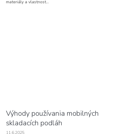
materiály a vlastnost...
Výhody používania mobilných
skladacích podláh
11.6.2025