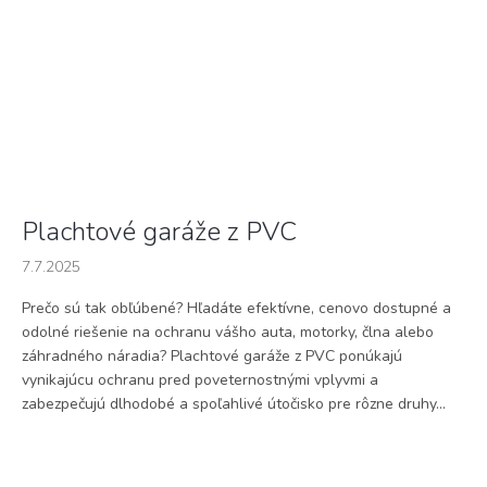
Plachtové garáže z PVC
7.7.2025
Prečo sú tak obľúbené? Hľadáte efektívne, cenovo dostupné a
odolné riešenie na ochranu vášho auta, motorky, člna alebo
záhradného náradia? Plachtové garáže z PVC ponúkajú
vynikajúcu ochranu pred poveternostnými vplyvmi a
zabezpečujú dlhodobé a spoľahlivé útočisko pre rôzne druhy...