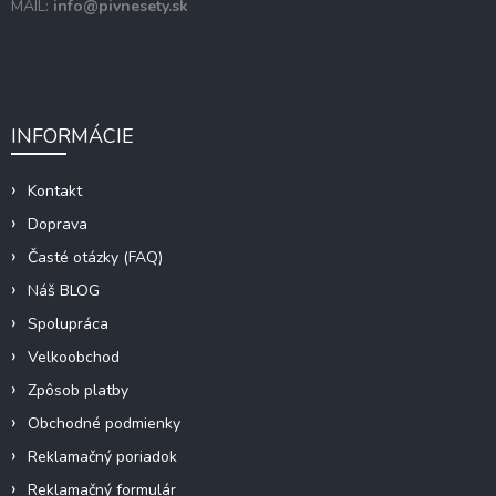
MAIL:
info@pivnesety.sk
INFORMÁCIE
Kontakt
Doprava
Časté otázky (FAQ)
Náš BLOG
Spolupráca
Velkoobchod
Zpôsob platby
Obchodné podmienky
Reklamačný poriadok
Reklamačný formulár