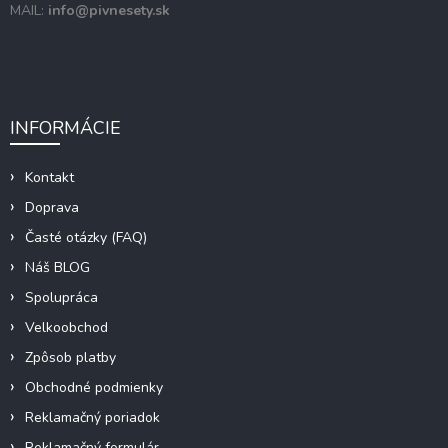
MAIL:
info@pivnesety.sk
INFORMÁCIE
Kontakt
Doprava
Časté otázky (FAQ)
Náš BLOG
Spolupráca
Velkoobchod
Zpôsob platby
Obchodné podmienky
Reklamačný poriadok
Reklamačný formulár