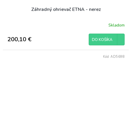
Záhradný ohrievač ETNA - nerez
Skladom
200,10 €
DO KOŠÍKA
Kód:
AD5698