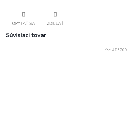
OPÝTAŤ SA
ZDIEĽAŤ
Súvisiaci tovar
Kód:
AD5700