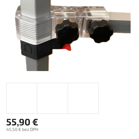
hviezdičiek.
55,90 €
45,50 € bez DPH
Jednotková