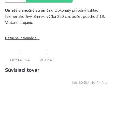
Umelý vianočný stromček
. Dokonalý prírodný vzhľad,
takmer ako živý. Smrek, výška 220 cm, počet poschodí 19.
Vrátane stojanu.
Detailné informácie
OPÝTAŤ SA
ZDIEĽAŤ
Súvisiaci tovar
Kód:
SOSNA-NA-PNIAKU