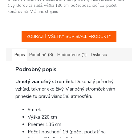
živý. Borovica zlatá, výška 180 cm, počet poschodí 13, počet
konárov 53. Vrátane stojanu.
ZOBRAZIŤ VŠETKY SÚVISIACE PRODUKTY
Popis
Podobné (8)
Hodnotenie (1)
Diskusia
Podrobný popis
Umelý vianočný stromček
. Dokonalý prírodný
vzhľad, takmer ako živý. Vianočný stromček vám
prinesie tu pravú vianočnú atmosféru.
Smrek
Výška 220 cm
Priemer 135 cm
Počet poschodí: 19 (počet podlaží na