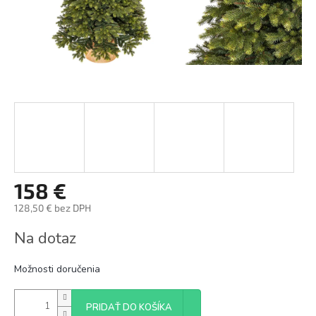
158 €
128,50 € bez DPH
Jednotková
Na dotaz
cena:
Možnosti doručenia
PRIDAŤ DO KOŠÍKA