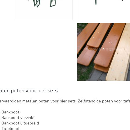
len poten voor bier sets
ervaardigen metalen poten voor bier sets. Zelfstandige poten voor taf
Bankpoot
Bankpoot verzinkt
Bankpoot uitgebreid
Tafelpoot