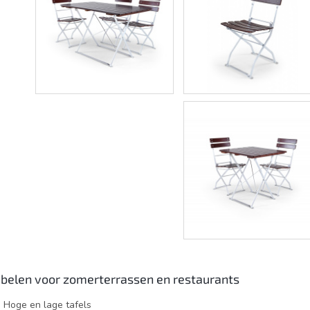
belen voor zomerterrassen en restaurants
Hoge en lage tafels