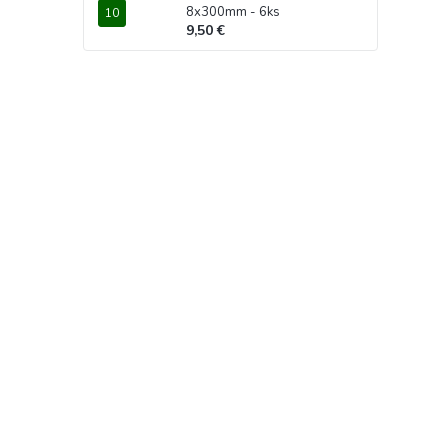
8x300mm - 6ks
9,50 €