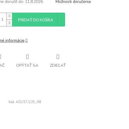
e doručiť do:
11.8.2026
Možnosti doručenia
PRIDAŤ DO KOŠÍKA
lné informácie
AČ
OPÝTAŤ SA
ZDIEĽAŤ
Kód:
AD157/225_98