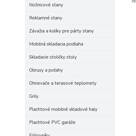
zi
Nožnicové stany
Reklamné stany
Závažia a kolíky pre párty stany
Mobilná skladacia podlaha
Skladacie stoličky stoly
Obrusy a poťahy
Ohrievače a terasové teplomety
Grily
Plachtové mobilné skladové haly
Plachtové PVC garáže
Fóliovníky