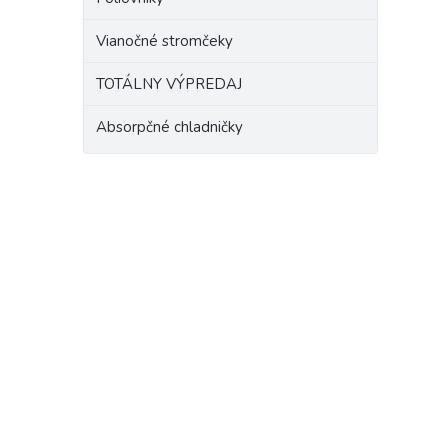
Vianočné stromčeky
TOTÁLNY VÝPREDAJ
Absorpčné chladničky