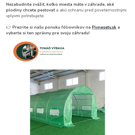
Nezabudnite zvážiť, koľko miesta máte v záhrade, aké
plodiny chcete pestovať
a akú ochranu pred poveternostnými
vplyvmi potrebujete.
👉
Prezrite si našu ponuku fóliovníkov na
Pivnesety.sk
a
vyberte si ten správny pre svoju záhradu!