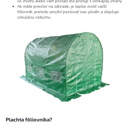
vo vnútri) alebo vám postačí iba prístup z vonkajšej strany.
Ak máte priestor na záhrade, je lepšie zvoliť väčší
fóliovník, pretože umožní pestovať viac plodín a zlepšuje
cirkuláciu vzduchu.
Plachta fóliovníka?