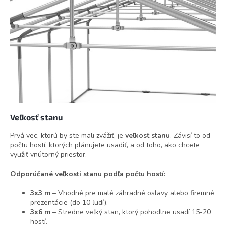
Veľkosť stanu
Prvá vec, ktorú by ste mali zvážiť, je
veľkosť stanu
. Závisí to od
počtu hostí, ktorých plánujete usadiť, a od toho, ako chcete
využiť vnútorný priestor.
Odporúčané veľkosti stanu podľa počtu hostí:
3x3 m
– Vhodné pre malé záhradné oslavy alebo firemné
prezentácie (do 10 ľudí).
3x6 m
– Stredne veľký stan, ktorý pohodlne usadí 15-20
hostí.