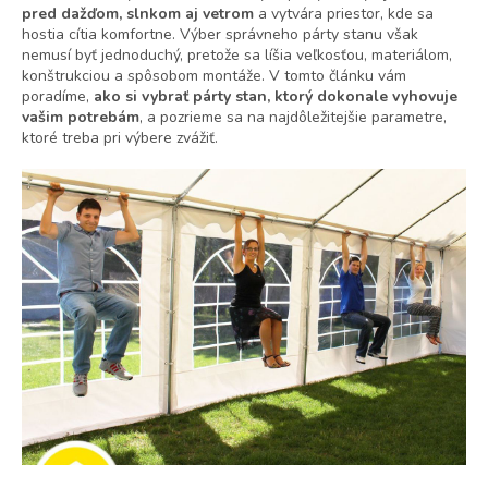
pred dažďom, slnkom aj vetrom
a vytvára priestor, kde sa
hostia cítia komfortne. Výber správneho párty stanu však
nemusí byť jednoduchý, pretože sa líšia veľkosťou, materiálom,
konštrukciou a spôsobom montáže. V tomto článku vám
poradíme,
ako si vybrať párty stan, ktorý dokonale vyhovuje
vašim potrebám
, a pozrieme sa na najdôležitejšie parametre,
ktoré treba pri výbere zvážiť.