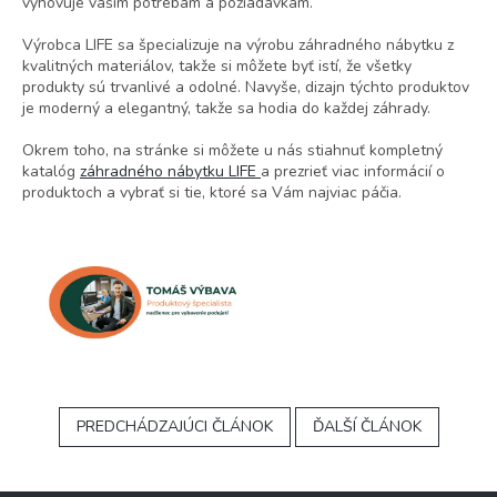
vyhovuje vašim potrebám a požiadavkám.
Výrobca LIFE sa špecializuje na výrobu záhradného nábytku z
kvalitných materiálov, takže si môžete byť istí, že všetky
produkty sú trvanlivé a odolné. Navyše, dizajn týchto produktov
je moderný a elegantný, takže sa hodia do každej záhrady.
Okrem toho, na stránke si môžete u nás stiahnuť kompletný
katalóg
záhradného nábytku LIFE
a prezrieť viac informácií o
produktoch a vybrať si tie, ktoré sa Vám najviac páčia.
PREDCHÁDZAJÚCI ČLÁNOK
ĎALŠÍ ČLÁNOK