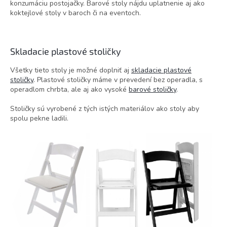
konzumáciu postojačky. Barové stoly nájdu uplatnenie aj ako
koktejlové stoly v baroch či na eventoch.
Skladacie plastové stoličky
Všetky tieto stoly je možné doplniť aj
skladacie plastové
stoličky
. Plastové stoličky máme v prevedení bez operadla, s
operadlom chrbta, ale aj ako vysoké
barové stoličky
.
Stoličky sú vyrobené z tých istých materiálov ako stoly aby
spolu pekne ladili.