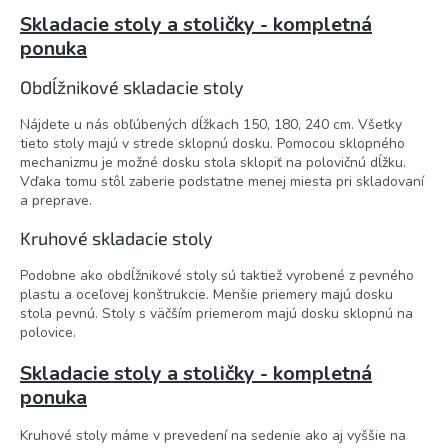
Skladacie stoly a stoličky - kompletná
ponuka
Obdĺžnikové skladacie stoly
Nájdete u nás obľúbených dĺžkach 150, 180, 240 cm. Všetky
tieto stoly majú v strede sklopnú dosku. Pomocou sklopného
mechanizmu je možné dosku stola sklopiť na polovičnú dĺžku.
Vďaka tomu stôl zaberie podstatne menej miesta pri skladovaní
a preprave.
Kruhové skladacie stoly
Podobne ako obdĺžnikové stoly sú taktiež vyrobené z pevného
plastu a oceľovej konštrukcie. Menšie priemery majú dosku
stola pevnú. Stoly s väčším priemerom majú dosku sklopnú na
polovice.
Skladacie stoly a stoličky - kompletná
ponuka
Kruhové stoly máme v prevedení na sedenie ako aj vyššie na