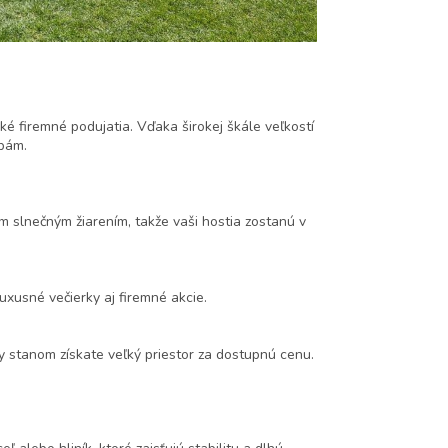
ké firemné podujatia. Vďaka širokej škále veľkostí
ebám.
 slnečným žiarením, takže vaši hostia zostanú v
uxusné večierky aj firemné akcie.
y stanom získate veľký priestor za dostupnú cenu.