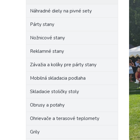
Náhradné diely na pivné sety
Párty stany
Nožnicové stany
Reklamné stany
Závažia a kolíky pre párty stany
Mobilná skladacia podlaha
Skladacie stoličky stoly
Obrusy a poťahy
Ohrievače a terasové teplomety
Grily