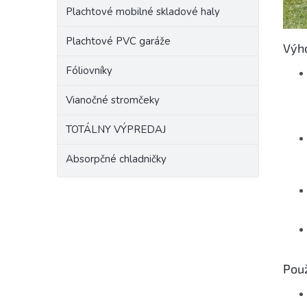
Plachtové mobilné skladové haly
Plachtové PVC garáže
Výho
Fóliovníky
Vianočné stromčeky
TOTÁLNY VÝPREDAJ
Absorpčné chladničky
Použ