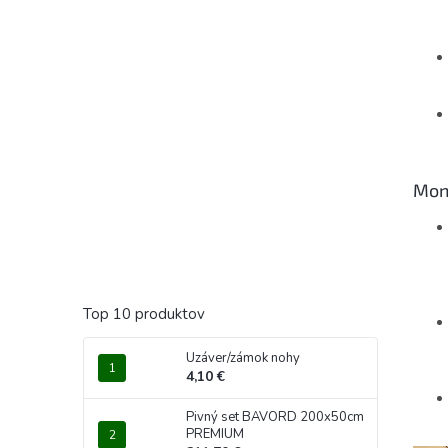
Mon
Top 10 produktov
Uzáver/zámok nohy
4,10 €
Pivný set BAVORD 200x50cm
PREMIUM