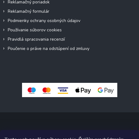
Reklamačný poriadok
Reklamačný formulár
Podmienky ochrany osobných údajov
Používanie súborov cookies
Pravidlá spracovania recenzií
Poučenie o práve na odstúpení od zmluvy
Copyright 2026
Pivné sety, stoly, lavice
. Všetky práva vyhradené.