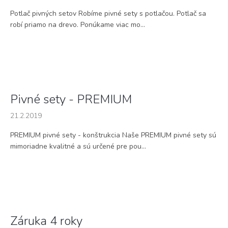
Potlač pivných setov Robíme pivné sety s potlačou. Potlač sa
robí priamo na drevo. Ponúkame viac mo...
Pivné sety - PREMIUM
21.2.2019
PREMIUM pivné sety - konštrukcia Naše PREMIUM pivné sety sú
mimoriadne kvalitné a sú určené pre pou...
Záruka 4 roky