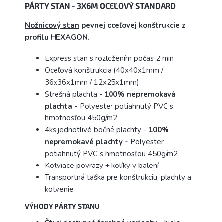
PÁRTY STAN - 3X6M OCEĽOVÝ STANDARD
Nožnicový stan
pevnej oceľovej konštrukcie z
profilu HEXAGON.
Express stan s rozložením počas 2 min
Oceľová konštrukcia (40x40x1mm /
36x36x1mm / 12x25x1mm)
Strešná plachta -
100% nepremokavá
plachta -
Polyester potiahnutý PVC s
hmotnosťou 450g/m2
4ks jednotlivé bočné plachty -
100%
nepremokavé
plachty -
Polyester
potiahnutý PVC s hmotnosťou 450g/m2
Kotviace povrazy + kolíky v balení
Transportná taška pre konštrukciu, plachty a
kotvenie
VÝHODY PÁRTY STANU