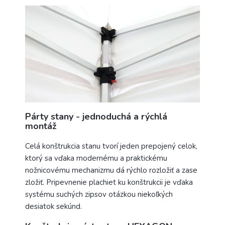
Párty stany - jednoduchá a rýchlá
montáž
Celá konštrukcia stanu tvorí jeden prepojený celok,
ktorý sa vďaka modernému a praktickému
nožnicovému mechanizmu dá rýchlo rozložiť a zase
zložiť. Pripevnenie plachiet ku konštrukcii je vďaka
systému suchých zipsov otázkou niekoľkých
desiatok sekúnd.