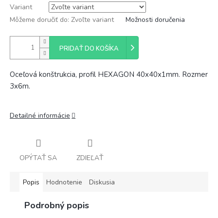
Variant
Môžeme doručiť do:
Zvoľte variant
Možnosti doručenia
PRIDAŤ DO KOŠÍKA
Oceľová konštrukcia, profil HEXAGON 40x40x1mm. Rozmer
3x6m.
Detailné informácie
OPÝTAŤ SA
ZDIEĽAŤ
Popis
Hodnotenie
Diskusia
Podrobný popis