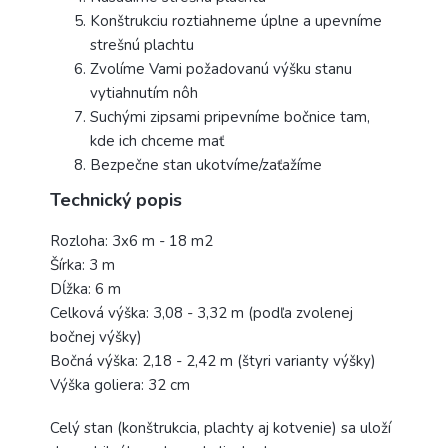
Konštrukciu roztiahneme úplne a upevníme
strešnú plachtu
Zvolíme Vami požadovanú výšku stanu
vytiahnutím nôh
Suchými zipsami pripevníme bočnice tam,
kde ich chceme mať
Bezpečne stan ukotvíme/zaťažíme
Technický popis
Rozloha: 3x6 m - 18 m2
Šírka: 3 m
Dĺžka: 6 m
Celková výška: 3,08 - 3,32 m (podľa zvolenej
bočnej výšky)
Bočná výška: 2,18 - 2,42 m (štyri varianty výšky)
Výška goliera: 32 cm
Celý stan (konštrukcia, plachty aj kotvenie) sa uloží