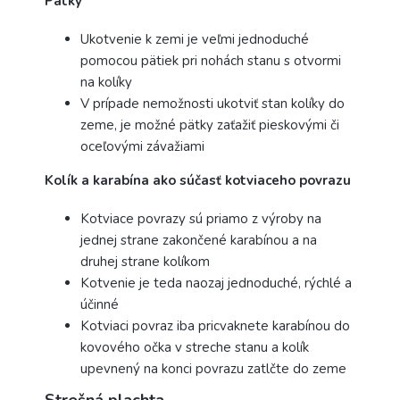
Pätky
Ukotvenie k zemi je veľmi jednoduché
pomocou pätiek pri nohách stanu s otvormi
na kolíky
V prípade nemožnosti ukotviť stan kolíky do
zeme, je možné pätky zaťažiť pieskovými či
oceľovými závažiami
Kolík a karabína ako súčasť kotviaceho povrazu
Kotviace povrazy sú priamo z výroby na
jednej strane zakončené karabínou a na
druhej strane kolíkom
Kotvenie je teda naozaj jednoduché, rýchlé a
účinné
Kotviaci povraz iba pricvaknete karabínou do
kovového očka v streche stanu a kolík
upevnený na konci povrazu zatlčte do zeme