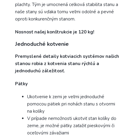
plachty. Tým je umocnená celková stabilita stanu a
naše stany sú vďaka tomu veľmi odolné a pevné
oproti konkurenčným stanom.
Nosnosť našej konštrukcie je 120 kg!
Jednoduché kotvenie
Premyslené detaily kotviacich systémov našich
stanou robia z kotvenia stanu rýchlú a
jednoduchú záležitosť.
Pätky
Ukotvenie k zemi je veľmi jednoduché
pomocou pätiek pri nohách stanu s otvormi
na kolíky
V prípade nemožnosti ukotviť stan kolíky do
zeme, je možné pätky zaťažiť pieskovými či
oceľovými závažiami