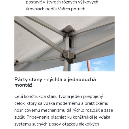
postaviť v štyroch rôznych výškových
úrovniach podľa Vašich potrieb
Párty stany - rýchla a jednoduchá
montáž
Celá konštrukcia stanu tvoria jeden prepojený
celok,
ktorý sa vďaka modernému a praktickému
nožnicovému mechanizmu dá rýchlo rozložiť a zase
zložiť. Pripevnenia plachiet ku konštrukcii je vďaka
systému suchých zipsov otázkou niekoľkých