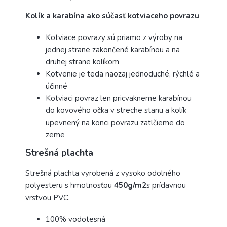
Kolík a karabína ako súčasť kotviaceho povrazu
Kotviace povrazy sú priamo z výroby na
jednej strane zakončené karabínou a na
druhej strane kolíkom
Kotvenie je teda naozaj jednoduché, rýchlé a
účinné
Kotviaci povraz len pricvakneme karabínou
do kovového očka v streche stanu a kolík
upevnený na konci povrazu zatlčieme do
zeme
Strešná plachta
Strešná plachta vyrobená z vysoko odolného
polyesteru s hmotnosťou
450g/m2
s prídavnou
vrstvou PVC.
100% vodotesná