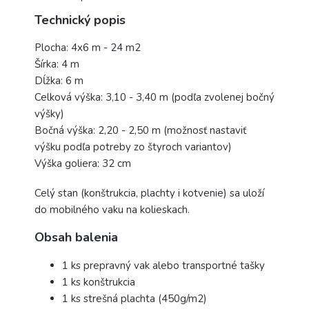
Technický popis
Plocha: 4x6 m - 24
m2
Šírka: 4 m
Dĺžka: 6 m
Celková výška: 3,10 - 3,40 m (podľa zvolenej bočný
výšky)
Bočná výška: 2,20 - 2,50 m (možnosť nastaviť
výšku podľa potreby zo štyroch variantov)
Výška goliera: 32 cm
Celý stan (konštrukcia, plachty i kotvenie) sa uloží
do mobilného vaku na kolieskach.
Obsah balenia
1 ks prepravný vak alebo transportné tašky
1 ks konštrukcia
1 ks strešná plachta (450g/m2)