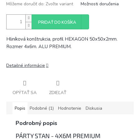
Môžeme doručiť do:
Zvoľte variant
Možnosti doručenia
PRIDAŤ DO KOŠÍKA
Hliníková konštrukcia, profil HEXAGON 50x50x2mm.
Rozmer 4x6m. ALU PREMIUM.
Detailné informácie
OPÝTAŤ SA
ZDIEĽAŤ
Popis
Podobné (1)
Hodnotenie
Diskusia
Podrobný popis
PÁRTY STAN - 4X6M PREMIUM