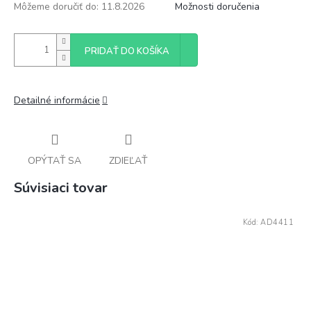
Môžeme doručiť do:
11.8.2026
Možnosti doručenia
PRIDAŤ DO KOŠÍKA
Detailné informácie
OPÝTAŤ SA
ZDIEĽAŤ
Súvisiaci tovar
Kód:
AD4411