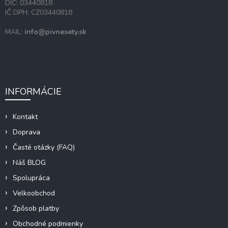
DIČ: 03440818
IČ DPH: CZ03440818
MAIL:
info@pivnesety.sk
INFORMÁCIE
Kontakt
Doprava
Časté otázky (FAQ)
Náš BLOG
Spolupráca
Velkoobchod
Zpôsob platby
Obchodné podmienky