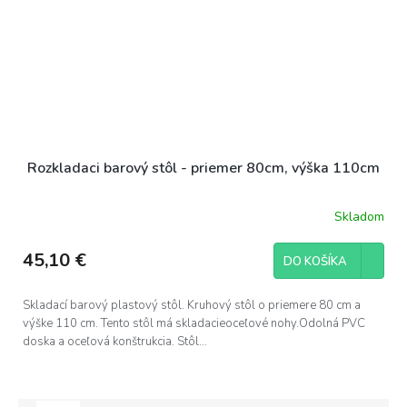
Rozkladaci barový stôl - priemer 80cm, výška 110cm
Skladom
45,10 €
DO KOŠÍKA
Skladací barový plastový stôl. Kruhový stôl o priemere 80 cm a
výške 110 cm. Tento stôl má skladacieoceľové nohy.Odolná PVC
doska a oceľová konštrukcia. Stôl...