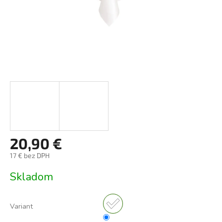
20,90 €
17 € bez DPH
Jednotková
Skladom
cena:
Variant