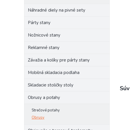
Náhradné diely na pivné sety
Párty stany
Nožnicové stany
Reklamné stany
Závažia a kolíky pre párty stany
Mobilná skladacia podlaha
Skladacie stoličky stoly
Súv
Obrusy a poťahy
Strečové poťahy
Obrusy