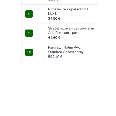
Noha lavice s operadlom DE
LUX I,II
34,80 €
Strešná vzpera nožnicový stan
ALU Premium - pár
64,60 €
Party stan 4x6m PVC
Štandard Ohňovzdorný
592,10 €