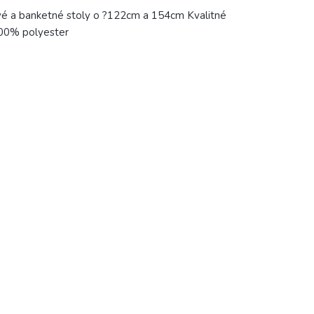
vé a banketné stoly o ?122cm a 154cm Kvalitné
 100% polyester