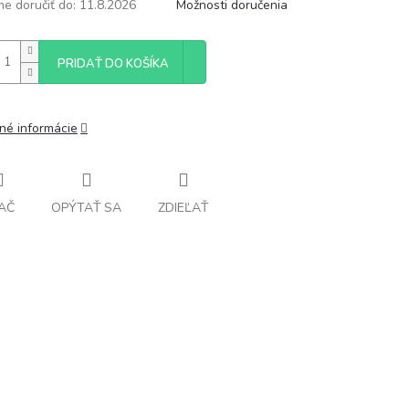
e doručiť do:
11.8.2026
Možnosti doručenia
PRIDAŤ DO KOŠÍKA
lné informácie
AČ
OPÝTAŤ SA
ZDIEĽAŤ