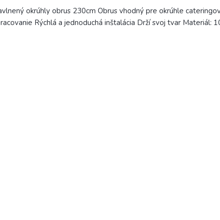
vlnený okrúhly obrus 230cm Obrus vhodný pre okrúhle cateringo
racovanie Rýchlá a jednoduchá inštalácia Drží svoj tvar Materiál: