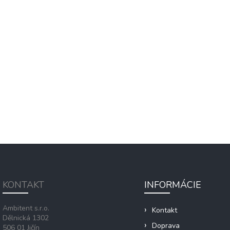
KONTAKT
INFORMÁCIE
Ambitent s.r.o.
Kontakt
Dělnická 1302
Doprava
506 01 Jičín