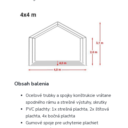
Obsah balenia
Oceľové trubky a spojky konštrukcie vrátane
spodného rámu a strešné výstuhy, skrutky
PVC plachty: 1x strešná plachta, 2x štítová
plachta, 4x bočná plachta
Gumové spoje pre uchytenie plachiet