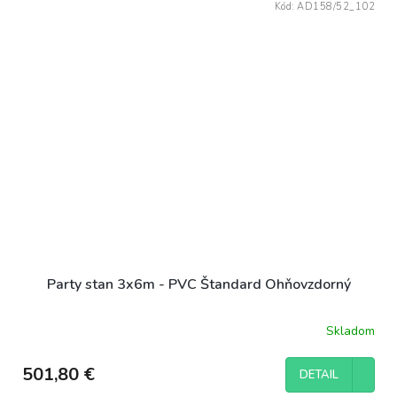
Kód:
AD158/52_102
Party stan 3x6m - PVC Štandard Ohňovzdorný
Skladom
501,80 €
DETAIL