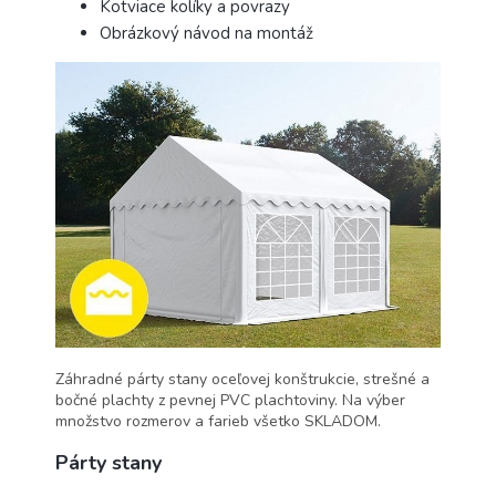
Kotviace kolíky a povrazy
Obrázkový návod na montáž
Záhradné párty stany oceľovej konštrukcie, strešné a
bočné plachty z pevnej PVC plachtoviny. Na výber
množstvo rozmerov a farieb všetko SKLADOM.
Párty stany