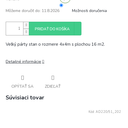
Môžeme doručiť do:
11.8.2026
Možnosti doručenia
PRIDAŤ DO KOŠÍKA
Veľký párty stan o rozmere 4x4m s plochou 16 m2.
Detailné informácie
OPÝTAŤ SA
ZDIEĽAŤ
Súvisiaci tovar
Kód:
AD220/51_202