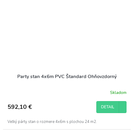
Party stan 4x6m PVC Štandard Ohňovzdorný
Skladom
592,10 €
DETAIL
Veľký párty stan o rozmere 4x6m s plochou 24 m2.