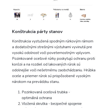
Konštrukcia párty stanov
Konštrukcia vystužená spodným rúrkovým rámom
a dodatočnými strešnými výstuhami vyvinutá pre
vysokú odolnosť voči poveternostným vplyvom.
Pozinkované oceľové rúrky poskytujú ochranu proti
korózii a na rozdiel od lakovaných rúrok sú
odolnejšie voči nešetrnému zaobchádzaniu. Hrúbka
ocele a priemer rúrok sú prispôsobené vysokým
nárokom na prevádzku stanu.
Pozinkovaná oceľová trubka -
optimálná ochrana
Vložená skrutka - bezpečné spojenie