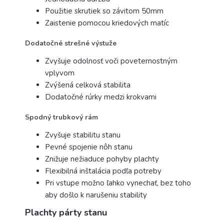
Použitie skrutiek so závitom 50mm
Zaistenie pomocou kriedových matíc
Dodatočné strešné výstuže
Zvyšuje odolnosť voči poveternostným
vplyvom
Zvýšená celková stabilita
Dodatočné rúrky medzi krokvami
Spodný trubkový rám
Zvyšuje stabilitu stanu
Pevné spojenie nôh stanu
Znižuje nežiaduce pohyby plachty
Flexibilná inštalácia podľa potreby
Pri vstupe možno ľahko vynechať, bez toho
aby došlo k narušeniu stability
Plachty párty stanu