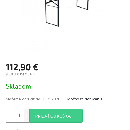
112,90 €
91,80 € bez DPH
Jednotková
Skladom
cena:
Môžeme doručiť do:
11.8.2026
Možnosti doručenia
PRIDAŤ DO KOŠÍKA