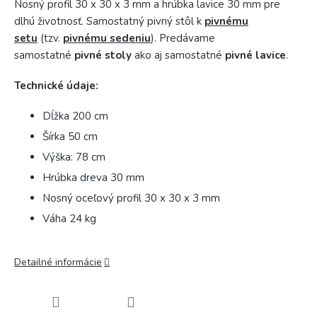
Nosný profil 30 x 30 x 3 mm a hrúbka lavice 30 mm pre
dlhú životnosť. Samostatný pivný stôl k
pivnému
setu
(tzv.
pivnému sedeniu
). Predávame
samostatné
pivné stoly
ako aj samostatné
pivné lavice
.
Technické údaje:
Dĺžka 200 cm
Šírka 50 cm
Výška: 78 cm
Hrúbka dreva 30 mm
Nosný oceľový profil 30 x 30 x 3 mm
Váha 24 kg
Detailné informácie