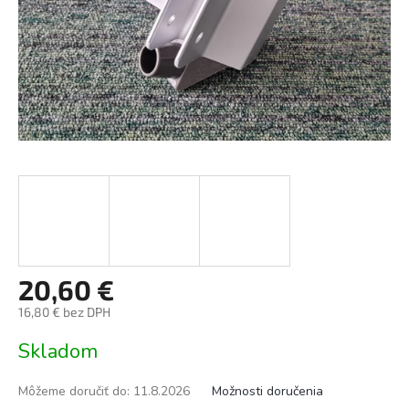
20,60 €
16,80 € bez DPH
Jednotková
Skladom
cena:
Môžeme doručiť do:
11.8.2026
Možnosti doručenia