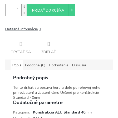
PRIDAŤ DO KOŠÍKA
Detailné informácie
OPÝTAŤ SA
ZDIEĽAŤ
Popis
Podobné (8)
Hodnotenie
Diskusia
Podrobný popis
Tento držiak sa posúva hore a dole po rohovej nohe
pri rozbalení a zbalení rámu Určené pre konštrukcie
Standard 40mm
Dodatočné parametre
Kategória
:
Konštrukcia ALU Standard 40mm