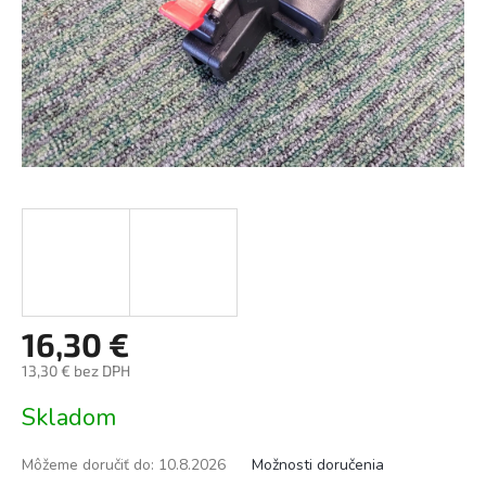
16,30 €
13,30 € bez DPH
Jednotková
Skladom
cena:
Môžeme doručiť do:
10.8.2026
Možnosti doručenia