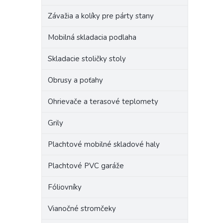
Závažia a kolíky pre párty stany
Mobilná skladacia podlaha
Skladacie stoličky stoly
Obrusy a poťahy
Ohrievače a terasové teplomety
Grily
Plachtové mobilné skladové haly
Plachtové PVC garáže
Fóliovníky
Vianočné stromčeky