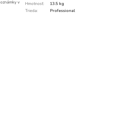
poznámky v
Hmotnosť
:
13.5 kg
Trieda
:
Professional