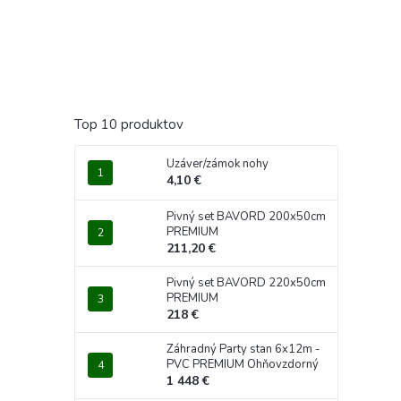
Top 10 produktov
Uzáver/zámok nohy
4,10 €
Pivný set BAVORD 200x50cm
PREMIUM
211,20 €
Pivný set BAVORD 220x50cm
PREMIUM
218 €
Záhradný Party stan 6x12m -
PVC PREMIUM Ohňovzdorný
1 448 €