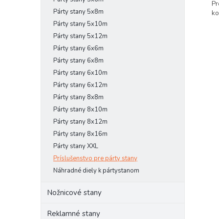
Pr
Párty stany 5x8m
ko
Párty stany 5x10m
Párty stany 5x12m
Párty stany 6x6m
Párty stany 6x8m
Párty stany 6x10m
Párty stany 6x12m
Párty stany 8x8m
Párty stany 8x10m
Párty stany 8x12m
Párty stany 8x16m
Párty stany XXL
Príslušenstvo pre párty stany
Náhradné diely k pártystanom
Nožnicové stany
Reklamné stany