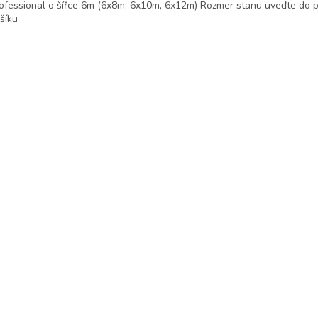
ofessional o šířce 6m (6x8m, 6x10m, 6x12m) Rozmer stanu uveďte do 
šíku