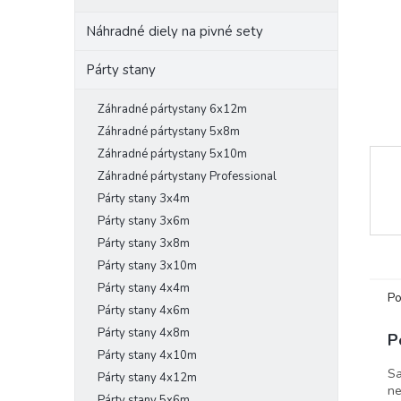
Náhradné diely na pivné sety
Párty stany
Záhradné pártystany 6x12m
Záhradné pártystany 5x8m
Záhradné pártystany 5x10m
Záhradné pártystany Professional
Párty stany 3x4m
Párty stany 3x6m
Párty stany 3x8m
Párty stany 3x10m
Párty stany 4x4m
Po
Párty stany 4x6m
Párty stany 4x8m
P
Párty stany 4x10m
Sa
Párty stany 4x12m
ne
Párty stany 5x6m