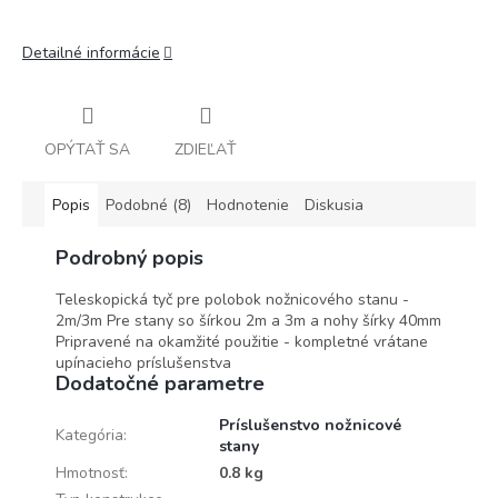
Detailné informácie
OPÝTAŤ SA
ZDIEĽAŤ
Popis
Podobné (8)
Hodnotenie
Diskusia
Podrobný popis
Teleskopická tyč pre polobok nožnicového stanu -
2m/3m Pre stany so šírkou 2m a 3m a nohy šírky 40mm
Pripravené na okamžité použitie - kompletné vrátane
upínacieho príslušenstva
Dodatočné parametre
Príslušenstvo nožnicové
Kategória
:
stany
Hmotnosť
:
0.8 kg