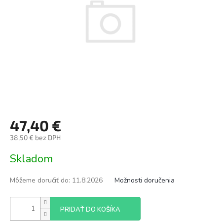
47,40 €
38,50 € bez DPH
Jednotková
Skladom
cena:
Môžeme doručiť do:
11.8.2026
Možnosti doručenia
PRIDAŤ DO KOŠÍKA