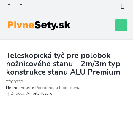
Prejsť
na
obsah
Nákupn
košík
Teleskopická tyč pre polobok
nožnicového stanu - 2m/3m typ
konstrukce stanu ALU Premium
TP0023P
Priemerné
Neohodnotené
Podrobnosti hodnotenia
hodnotenie
Značka:
Ambitent s.r.o.
produktu
je
0,0
z
5
hviezdičiek.