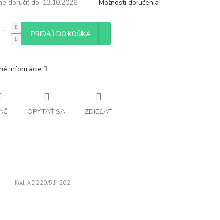
e doručiť do:
13.10.2026
Možnosti doručenia
PRIDAŤ DO KOŠÍKA
lné informácie
AČ
OPÝTAŤ SA
ZDIEĽAŤ
Kód:
AD220/51_202