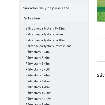
Náhradné diely na pivné sety
Párty stany
Záhradné pártystany 6x12m
Záhradné pártystany 5x8m
Záhradné pártystany 5x10m
Záhradné pártystany Professional
Párty stany 3x4m
Párty stany 3x6m
Párty stany 3x8m
Párty stany 3x10m
Súv
Párty stany 4x4m
Párty stany 4x6m
Párty stany 4x8m
Párty stany 4x10m
Párty stany 4x12m
Párty stany 5x6m