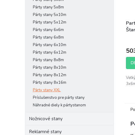
Párty stany 5x8m
Párty stany 5x10m
Párty stany 5x12m
Par
Šta
Párty stany 6x6m
Párty stany 6x8m
Párty stany 6x10m
50
Párty stany 6x12m
Párty stany 8x8m
D
Párty stany 8x10m
Párty stany 8x12m
Veľk
Párty stany 8x16m
3x6m
Párty stany XXL
Príslušenstvo pre párty stany
Náhradné diely k pártystanom
Po
Nožnicové stany
P
Reklamné stany