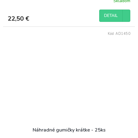
Skladom
DETAIL
22,50 €
Kód:
AD1450
Náhradné gumičky krátke - 25ks