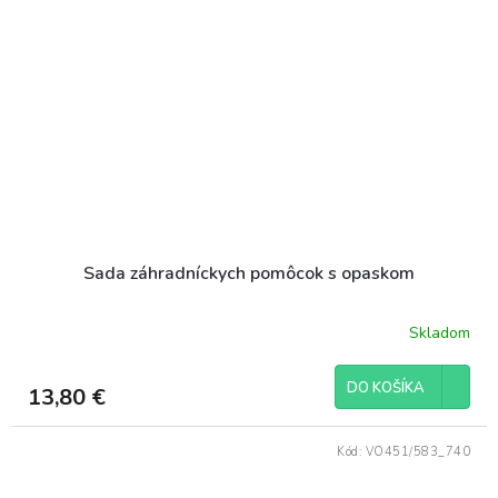
Sada záhradníckych pomôcok s opaskom
Skladom
DO KOŠÍKA
13,80 €
Kód:
VO451/583_740