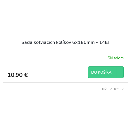
Sada kotviacich kolíkov 6x180mm - 14ks
Skladom
DO KOŠÍKA
10,90 €
Kód:
MB6532