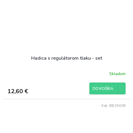
Hadica s regulátorom tlaku - set
Skladom
DO KOŠÍKA
12,60 €
Kód:
BB1940B