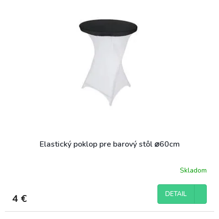
Elastický poklop pre barový stôl ⌀60cm
Skladom
DETAIL
4 €