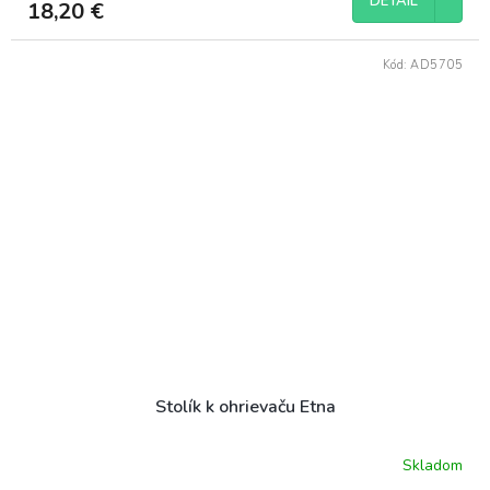
DETAIL
18,20 €
Kód:
AD5705
Stolík k ohrievaču Etna
Skladom