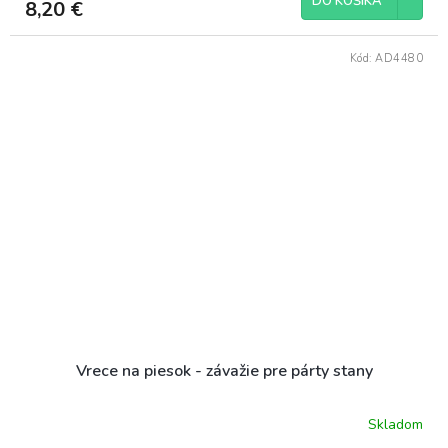
DO KOŠÍKA
8,20 €
Kód:
AD4480
Vrece na piesok - závažie pre párty stany
Skladom