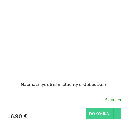
Napínací tyč střešní plachty s kloboučkem
Skladom
DO KOŠÍKA
16,90 €