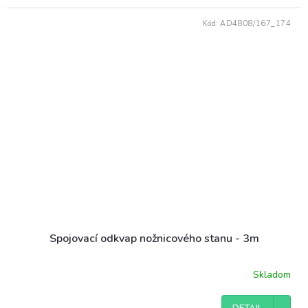
Kód:
AD4808/167_174
Spojovací odkvap nožnicového stanu - 3m
Skladom