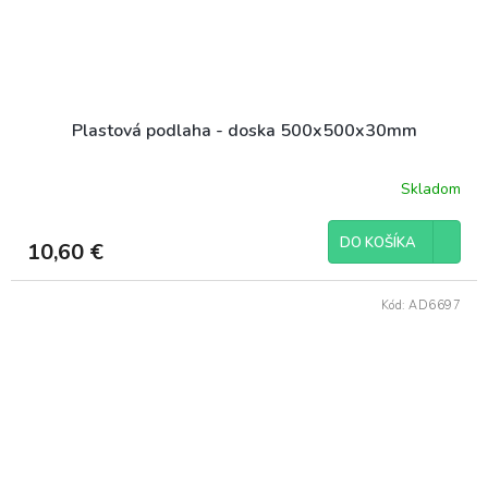
Plastová podlaha - doska 500x500x30mm
Skladom
DO KOŠÍKA
10,60 €
Kód:
AD6697