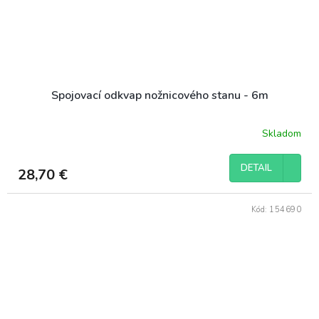
Spojovací odkvap nožnicového stanu - 6m
Skladom
DETAIL
28,70 €
Kód:
154690