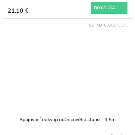
DO KOŠÍKA
21,10 €
Kód:
AD4805/164_175
Spojovací odkvap nožnicového stanu - 4,5m