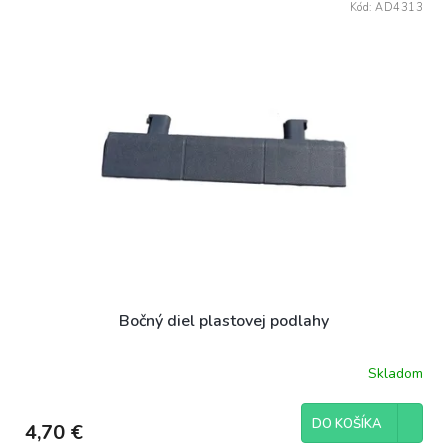
Kód:
AD4313
Bočný diel plastovej podlahy
Skladom
DO KOŠÍKA
4,70 €