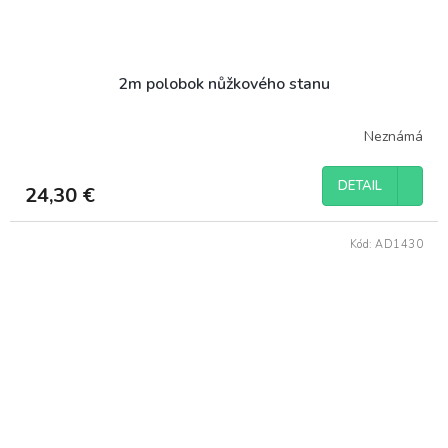
2m polobok nůžkového stanu
Neznámá
DETAIL
24,30 €
Kód:
AD1430