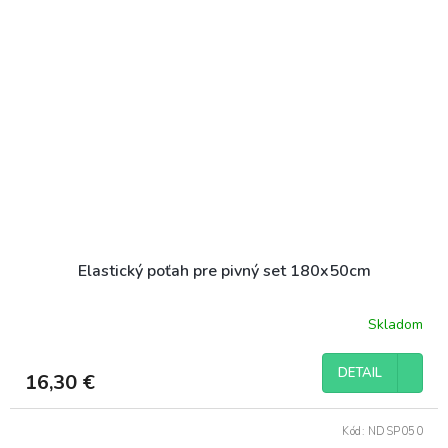
Elastický poťah pre pivný set 180x50cm
Skladom
DETAIL
16,30 €
Kód:
NDSP050