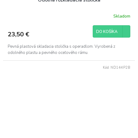
Skladom
DO KOŠÍKA
23,50 €
Pevná plastová skladacia stolička s operadlom. Vyrobená z
odolného plastu a pevného oceľového rámu.
Kód:
ND144P2B