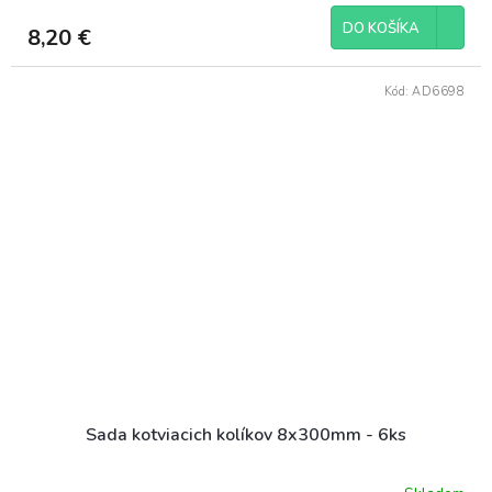
DO KOŠÍKA
8,20 €
Kód:
AD6698
Sada kotviacich kolíkov 8x300mm - 6ks