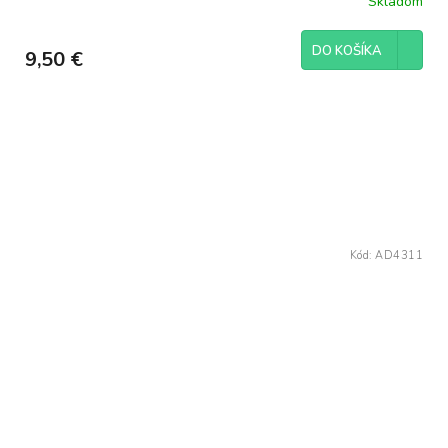
Skladom
DO KOŠÍKA
9,50 €
Kód:
AD4311