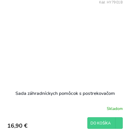
Kód:
HY7901B
Sada záhradníckych pomôcok s postrekovačom
Skladom
DO KOŠÍKA
16,90 €