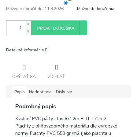
Môžeme doručiť do:
11.8.2026
Možnosti doručenia
PRIDAŤ DO KOŠÍKA
Detailné informácie
OPÝTAŤ SA
ZDIEĽAŤ
Popis
Hodnotenie
Diskusia
Podrobný popis
Kvalitní PVC párty stan 6x12m ELIT - 72m2
Plachty z ohňovzdorného materiálu dle evropské
normy Plachty PVC 550 gr./m2 (jako plachta u