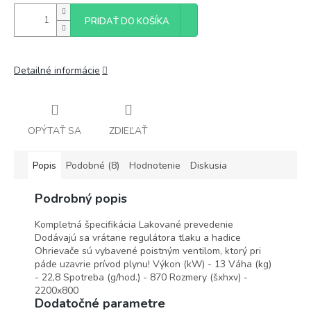
PRIDAŤ DO KOŠÍKA
Detailné informácie
OPÝTAŤ SA
ZDIEĽAŤ
Popis
Podobné (8)
Hodnotenie
Diskusia
Podrobný popis
Kompletná špecifikácia Lakované prevedenie
Dodávajú sa vrátane regulátora tlaku a hadice
Ohrievače sú vybavené poistným ventilom, ktorý pri
páde uzavrie prívod plynu! Výkon (kW) - 13 Váha (kg)
- 22,8 Spotreba (g/hod.) - 870 Rozmery (šxhxv) -
2200x800
Dodatočné parametre