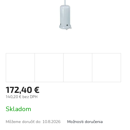
172,40 €
140,20 € bez DPH
Jednotková
Skladom
cena:
Môžeme doručiť do:
10.8.2026
Možnosti doručenia