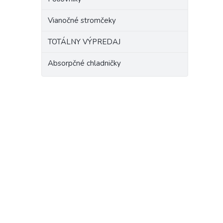
Vianočné stromčeky
TOTÁLNY VÝPREDAJ
Absorpčné chladničky