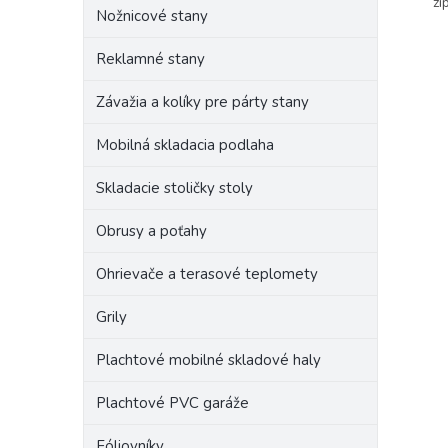
zi
Nožnicové stany
Reklamné stany
Závažia a kolíky pre párty stany
Mobilná skladacia podlaha
Skladacie stoličky stoly
Obrusy a poťahy
Ohrievače a terasové teplomety
Grily
Plachtové mobilné skladové haly
Plachtové PVC garáže
Fóliovníky