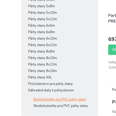
Párty stany 5x8m
Párty stany 5x10m
Par
Párty stany 5x12m
PRE
Párty stany 6x6m
Párty stany 6x8m
69
Párty stany 6x10m
Párty stany 6x12m
D
Párty stany 8x8m
Párty stany 8x10m
Veľk
Párty stany 8x12m
3x6m
Párty stany 8x16m
Párty stany XXL
Príslušenstvo pre párty stany
Po
Náhradné diely k pártystanom
Bočné plachty pre PVC párty stany
P
Strešné plachty pre PVC párty stany
Ná