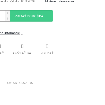
e doručiť do:
10.8.2026
Možnosti doručenia
PRIDAŤ DO KOŠÍKA
lné informácie
AČ
OPÝTAŤ SA
ZDIEĽAŤ
Kód:
AD158/52_102