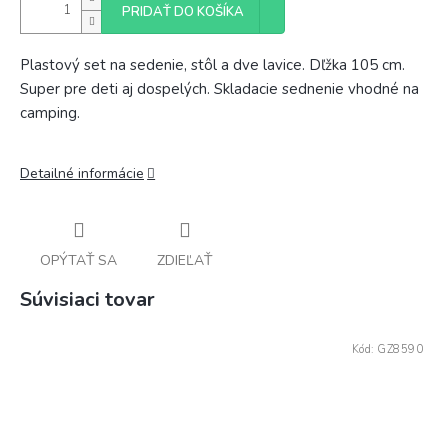
PRIDAŤ DO KOŠÍKA
Plastový set na sedenie, stôl a dve lavice. Dľžka 105 cm.
Super pre deti aj dospelých. Skladacie sednenie vhodné na
camping.
Detailné informácie
OPÝTAŤ SA
ZDIEĽAŤ
Súvisiaci tovar
Kód:
GZ8590