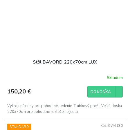
Stôl BAVORD 220x70cm LUX
Skladom
150,20 €
DO KOŠÍKA
Vykrojené nohy pre pohodlné sedenie. Trubkový profil. Veľká doska
220x70cm pre pohodlné rozloženie jedla.
Kód:
CW4180
STANDARD