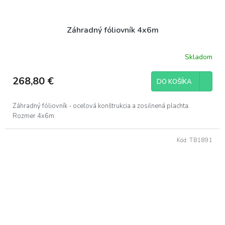
Záhradný fóliovník 4x6m
Skladom
268,80 €
DO KOŠÍKA
Záhradný fóliovník - oceľová konštrukcia a zosilnená plachta.
Rozmer 4x6m.
Kód:
TB1891