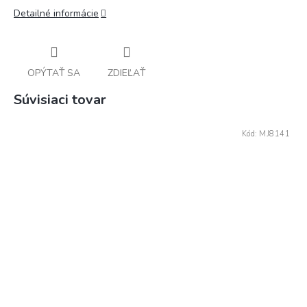
Detailné informácie
OPÝTAŤ SA
ZDIEĽAŤ
Súvisiaci tovar
Kód:
MJ8141