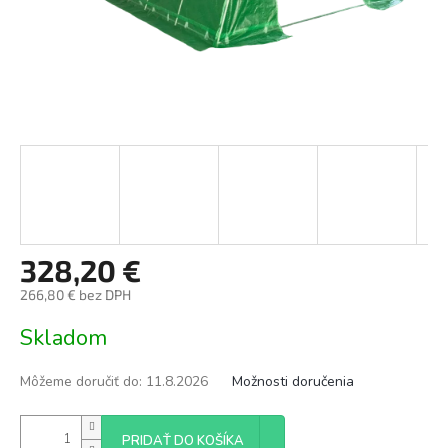
328,20 €
266,80 € bez DPH
Jednotková
Skladom
cena:
Môžeme doručiť do:
11.8.2026
Možnosti doručenia
PRIDAŤ DO KOŠÍKA