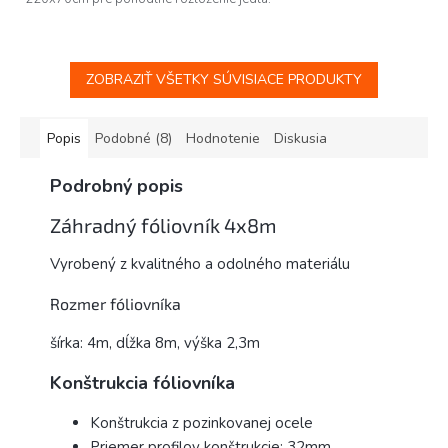
ZOBRAZIŤ VŠETKY SÚVISIACE PRODUKTY
Popis
Podobné (8)
Hodnotenie
Diskusia
Podrobný popis
Záhradný fóliovník 4x8m
Vyrobený z kvalitného a odolného materiálu
Rozmer fóliovníka
šírka: 4m, dĺžka 8m, výška 2,3m
Konštrukcia fóliovníka
Konštrukcia z pozinkovanej ocele
Priemer profilov konštrukcie: 32mm