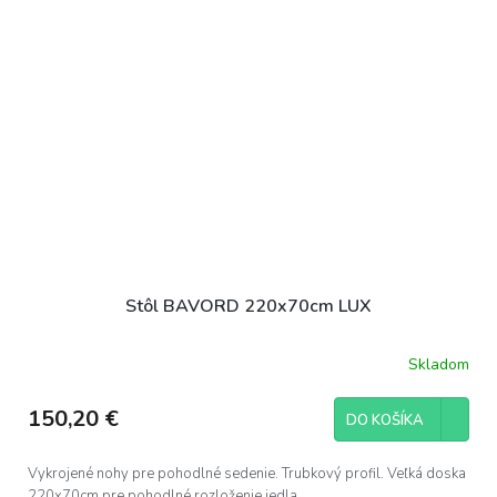
Stôl BAVORD 220x70cm LUX
Skladom
150,20 €
DO KOŠÍKA
Vykrojené nohy pre pohodlné sedenie. Trubkový profil. Veľká doska
220x70cm pre pohodlné rozloženie jedla.