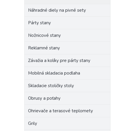
Náhradné diely na pivné sety
Párty stany
Nožnicové stany
Reklamné stany
Závažia a kolíky pre párty stany
Mobilná skladacia podlaha
Skladacie stoličky stoly
Obrusy a poťahy
Ohrievače a terasové teplomety
Grily