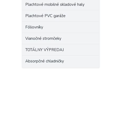
Plachtové mobilné skladové haly
Plachtové PVC garáže
Fóliovníky
Vianočné stromčeky
TOTÁLNY VÝPREDAJ
Absorpčné chladničky