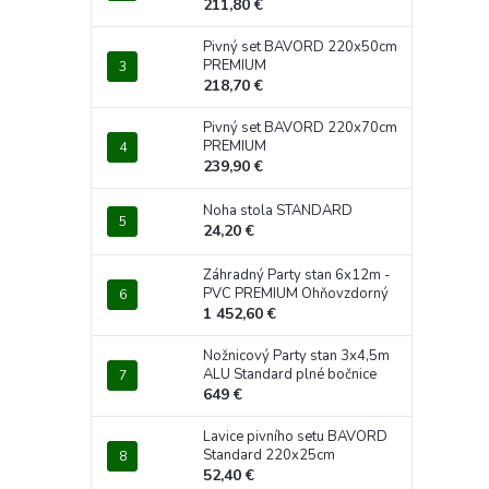
211,80 €
Pivný set BAVORD 220x50cm
PREMIUM
218,70 €
Pivný set BAVORD 220x70cm
PREMIUM
239,90 €
Noha stola STANDARD
24,20 €
Záhradný Party stan 6x12m -
PVC PREMIUM Ohňovzdorný
1 452,60 €
Nožnicový Party stan 3x4,5m
ALU Standard plné bočnice
649 €
Lavice pivního setu BAVORD
Standard 220x25cm
52,40 €