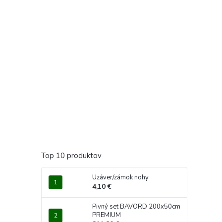
Top 10 produktov
Uzáver/zámok nohy
4,10 €
Pivný set BAVORD 200x50cm
PREMIUM