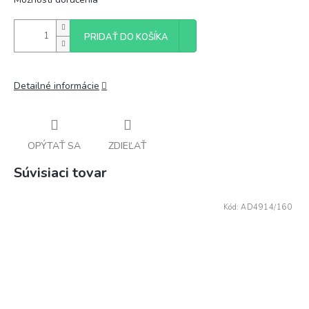
PRIDAŤ DO KOŠÍKA
Detailné informácie
OPÝTAŤ SA
ZDIEĽAŤ
Súvisiaci tovar
Kód:
AD4914/160