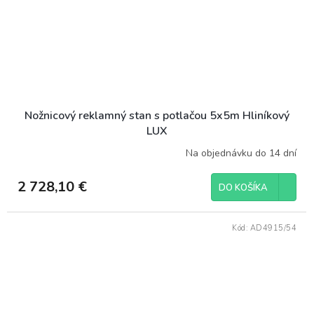
Nožnicový reklamný stan s potlačou 5x5m Hliníkový
LUX
Na objednávku do 14 dní
2 728,10 €
DO KOŠÍKA
Kód:
AD4915/54