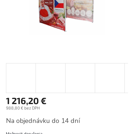
1 216,20 €
988,80 € bez DPH
Jednotková
Na objednávku do 14 dní
cena:
Možnosti doručenia