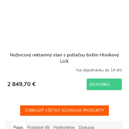
Nožnicový reklamný stan s potlačou 6x6m Hliníkový
LUX
Na objednávku do 14 dní
2 849,70 €
DO KOŠÍKA
ZOBRAZIŤ VŠETKY SÚVISIACE PRODUKTY
Popis
Podobné (6)
Hodnotenie
Diskusia