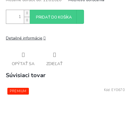
PRIDAŤ DO KOŠÍKA
Detailné informácie
OPÝTAŤ SA
ZDIEĽAŤ
Súvisiaci tovar
Kód:
EY0670
PREMIUM