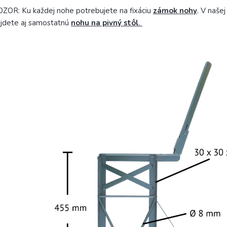
ZOR: Ku každej nohe potrebujete na fixáciu
zámok nohy
.
V našej
jdete aj samostatnú
nohu na pivný stôl
.