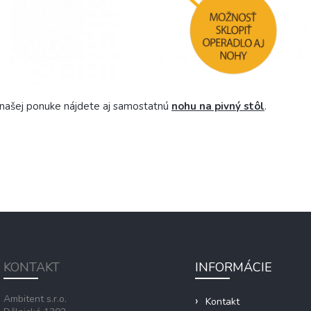
našej ponuke nájdete aj samostatnú
nohu na pivný stôl
.
KONTAKT
INFORMÁCIE
Ambitent s.r.o.
Kontakt