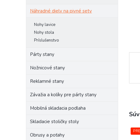
Náhradné diely na pivné sety
Nohy lavice
Nohy stola
Príslušenstvo
Párty stany
Nožnicové stany
Reklamné stany
Závažia a kolíky pre párty stany
Mobilná skladacia podlaha
Súv
Skladacie stoličky stoly
PR
Obrusy a poťahy